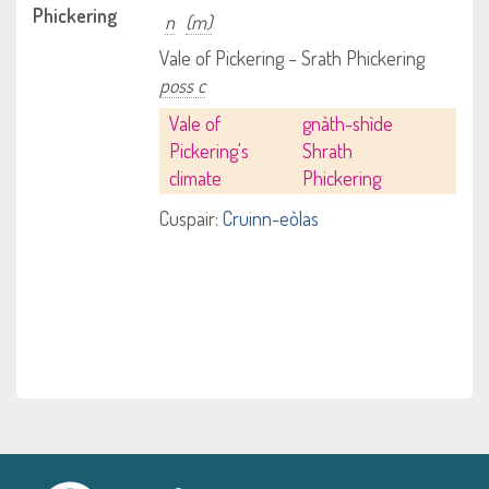
Phickering
n
(m)
Vale of Pickering – Srath Phickering
poss c
Vale of
gnàth-shìde
Pickering's
Shrath
climate
Phickering
Cuspair:
Cruinn-eòlas